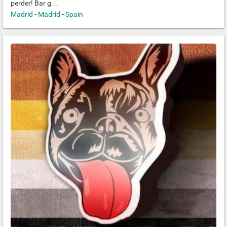
perder! Bar g...
Madrid
-
Madrid
-
Spain