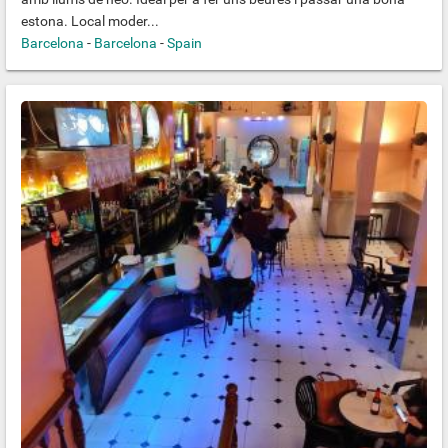
estona. Local moder...
Barcelona
-
Barcelona
-
Spain