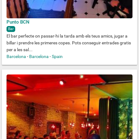
Punto BCN
Bar
El bar perfecte on passar-hi la tarda amb els teus amics, jugar a
billar i prendre les primeres copes. Pots conseguir entrades gratis
per a les sal...
Barcelona
-
Barcelona
-
Spain