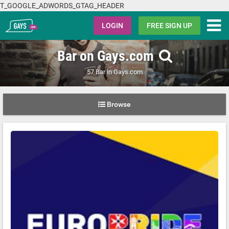
T_GOOGLE_ADWORDS_GTAG_HEADER
Gays.com
LOGIN
FREE SIGN UP
Bar on Gays.com
57 Bar in Gays.com
Browse