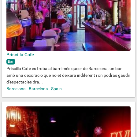
Priscilla Cafe
Bar
Priscilla Cafe es troba al barri més queer de Barcelona, un bar
amb una decoració que no et deixarà indiferent i on podràs gaudir
d'espectacles dra...
Barcelona
-
Barcelona
-
Spain