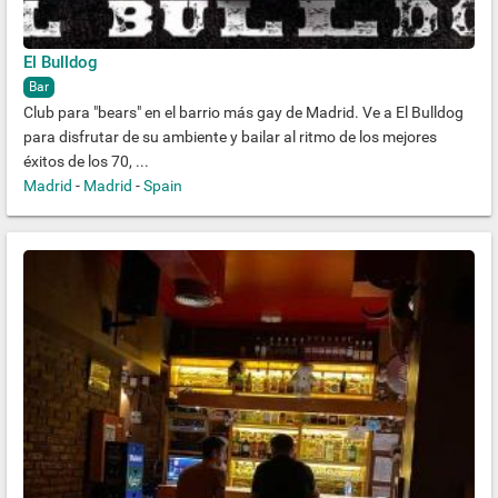
El Bulldog
Bar
Club para "bears" en el barrio más gay de Madrid. Ve a El Bulldog
para disfrutar de su ambiente y bailar al ritmo de los mejores
éxitos de los 70, ...
Madrid
-
Madrid
-
Spain