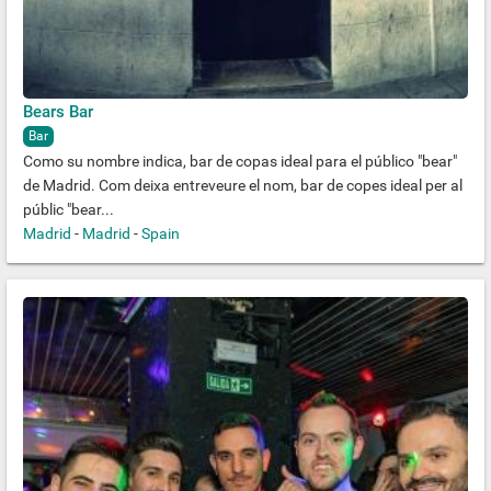
Bears Bar
Bar
Como su nombre indica, bar de copas ideal para el público "bear"
de Madrid. Com deixa entreveure el nom, bar de copes ideal per al
públic "bear...
Madrid
-
Madrid
-
Spain