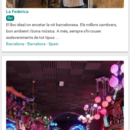
La Federica
Bar
El lloc ideal on encetar la nit barcelonesa. Els millors cambrers,
bon ambient i bona música. A més, sempre s'hi couen
esdeveniments de tot tipus: ...
Barcelona
-
Barcelona
-
Spain