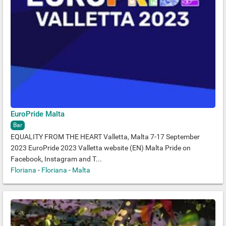
EuroPride Malta
Bar
EQUALITY FROM THE HEART Valletta, Malta 7-17 September
2023 EuroPride 2023 Valletta website (EN) Malta Pride on
Facebook, Instagram and T...
Floriana
-
Floriana
-
Malta