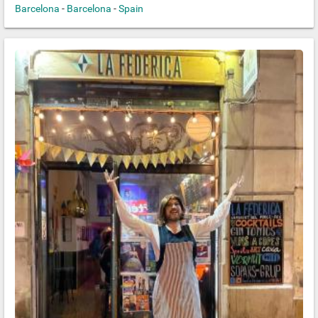
Barcelona
-
Barcelona
-
Spain