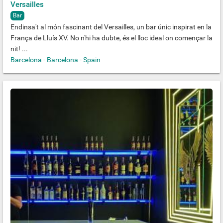
Versailles
Bar
Endinsa't al món fascinant del Versailles, un bar únic inspirat en la
França de Lluís XV. No n'hi ha dubte, és el lloc ideal on començar la
nit! ...
Barcelona
-
Barcelona
-
Spain