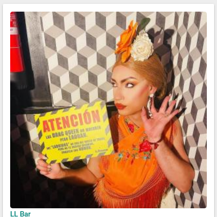
LL Bar