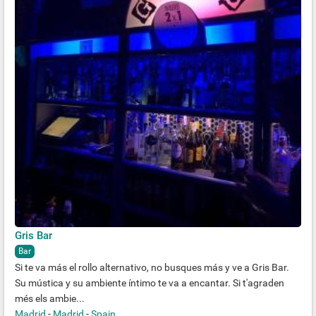
Gris Bar
Bar
Si te va más el rollo alternativo, no busques más y ve a Gris Bar.
Su mústica y su ambiente íntimo te va a encantar. Si t'agraden
més els ambie...
Madrid
-
Madrid
-
Spain