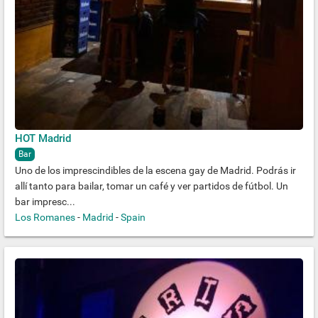
HOT Madrid
Bar
Uno de los imprescindibles de la escena gay de Madrid. Podrás ir
allí tanto para bailar, tomar un café y ver partidos de fútbol. Un
bar impresc...
Los Romanes
-
Madrid
-
Spain