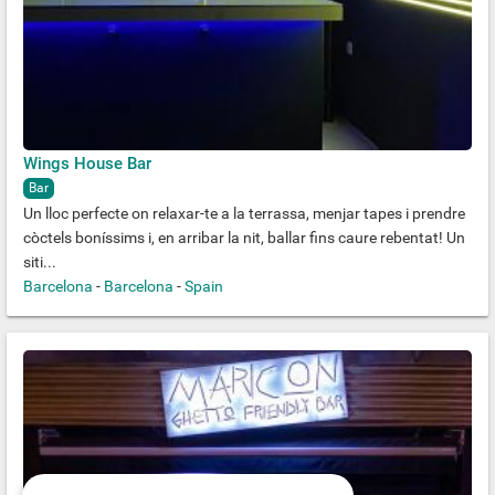
Wings House Bar
Bar
Un lloc perfecte on relaxar-te a la terrassa, menjar tapes i prendre
còctels boníssims i, en arribar la nit, ballar fins caure rebentat! Un
siti...
Barcelona
-
Barcelona
-
Spain