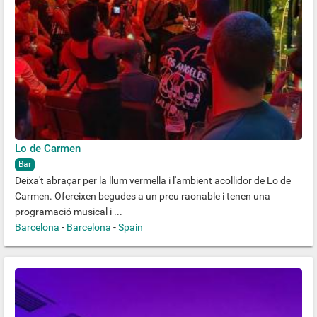
Lo de Carmen
Bar
Deixa't abraçar per la llum vermella i l'ambient acollidor de Lo de
Carmen. Ofereixen begudes a un preu raonable i tenen una
programació musical i ...
Barcelona
-
Barcelona
-
Spain