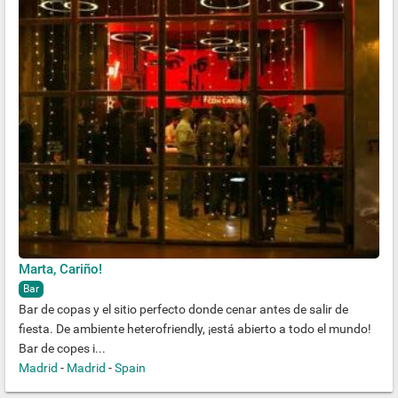
Marta, Cariño!
Bar
Bar de copas y el sitio perfecto donde cenar antes de salir de
fiesta. De ambiente heterofriendly, ¡está abierto a todo el mundo!
Bar de copes i...
Madrid
-
Madrid
-
Spain