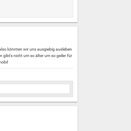
 also könnten wir uns ausgiebig ausleben
ibt's nicht um so älter um so geiler für
mobil