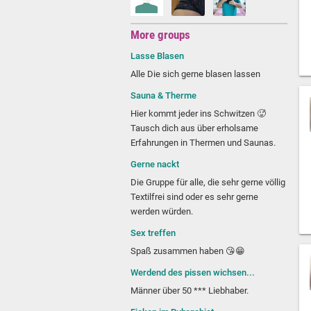
More groups
Lasse Blasen
Alle Die sich gerne blasen lassen
Sauna & Therme
Hier kommt jeder ins Schwitzen 🥵
Tausch dich aus über erholsame
Erfahrungen in Thermen und Saunas.
Gerne nackt
Die Gruppe für alle, die sehr gerne völlig
Textilfrei sind oder es sehr gerne
werden würden.
Sex treffen
Spaß zusammen haben 😘😁
Werdend des pissen wichsen...
Männer über 50 *** Liebhaber.