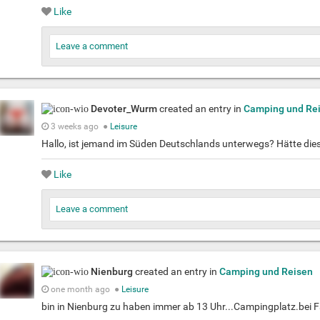
Like
Leave a comment
Devoter_Wurm
created an entry in
Camping und Re
3 weeks ago
●
Leisure
Hallo, ist jemand im Süden Deutschlands unterwegs? Hätte die
Like
Leave a comment
Nienburg
created an entry in
Camping und Reisen
one month ago
●
Leisure
bin in Nienburg zu haben immer ab 13 Uhr...Campingplatz.bei F