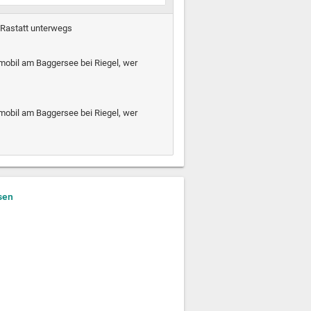
 Rastatt unterwegs
nmobil am Baggersee bei Riegel, wer
nmobil am Baggersee bei Riegel, wer
sen