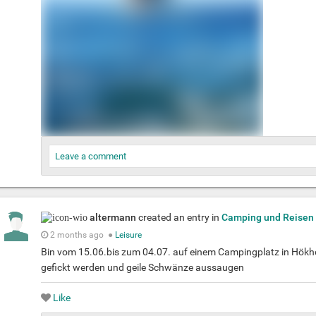
Leave a comment
altermann
created an entry in
Camping und Reisen
2 months ago
●
Leisure
Bin vom 15.06.bis zum 04.07. auf einem Campingplatz in Hökhol
gefickt werden und geile Schwänze aussaugen
Like