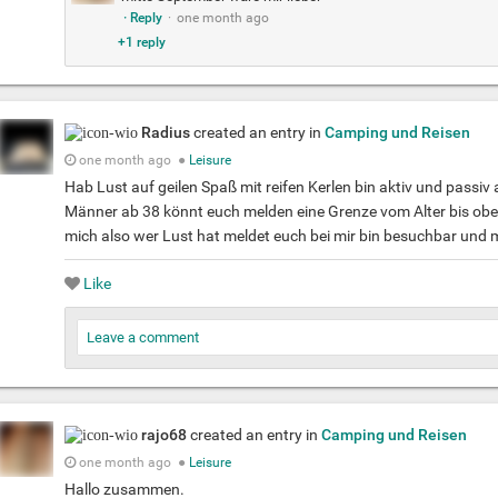
· Reply
·
one month ago
+
1 reply
Radius
created an entry in
Camping und Reisen
one month ago
●
Leisure
Hab Lust auf geilen Spaß mit reifen Kerlen bin aktiv und passiv
Männer ab 38 könnt euch melden eine Grenze vom Alter bis oben g
mich also wer Lust hat meldet euch bei mir bin besuchbar und 
Like
Leave a comment
rajo68
created an entry in
Camping und Reisen
one month ago
●
Leisure
Hallo zusammen.