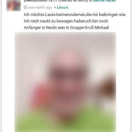
Zweilochstu-1217
created an entry in
Gerne nackt
one month ago
●
Leisure
Ich möchte Leute kennenzulernen,die mir beibringen wie
Ich mich nackt zu bewegen haben,ich bin noch
Anfänger in Nackt sein in Gruppe Gruß Michael