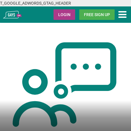
T_GOOGLE_ADWORDS_GTAG_HEADER
Gays.com
LOGIN
FREE SIGN UP