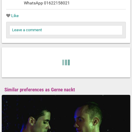
WhatsApp 01622158021
Like
Leave a comment
Similar preferences as Gerne nackt