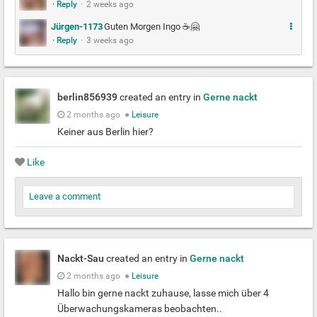
· Reply
·
2 weeks ago
e
h
M
Jürgen-1173
Guten Morgen Ingo ☕🤗
r
· Reply
·
3 weeks ago
e
h
r
berlin856939
created an entry in
Gerne nackt
2 months ago
●
Leisure
Keiner aus Berlin hier?
Like
Leave a comment
Nackt-Sau
created an entry in
Gerne nackt
2 months ago
●
Leisure
Hallo bin gerne nackt zuhause, lasse mich über 4
Überwachungskameras beobachten..