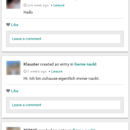
one week ago
●
Leisure
Hallo
Like
Leave a comment
Klauster
created an entry in
Gerne nackt
3 weeks ago
●
Leisure
Hi. Ich bin zuhause eigentlich immer nackt.
Like
Leave a comment