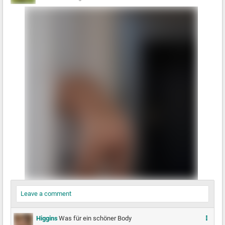
Leave a comment
M
Higgins
Was für ein schöner Body