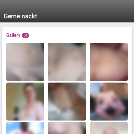
Gerne nackt
Gallery
64