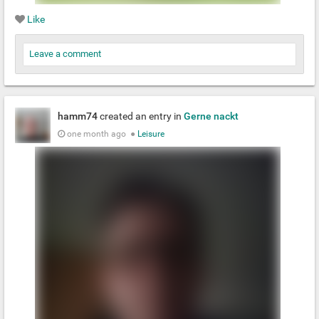
Like
Leave a comment
hamm74
created an entry in
Gerne nackt
one month ago
●
Leisure