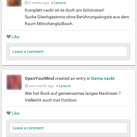
3 weeks ago
●
Leisure
Komplett nackt ist es doch am Schönsten!
Suche Gleichgesinnte ohne Berührungsängste aus dem
Raum Mönchengladbach.
Like
Leave a comment
OpenYourMind
created an entry in
Gerne nackt
one month ago
●
Leisure
Wer hat Bock auf gemeinsames langes Nacktsein ?
Vielleicht auch mal Outdoor.
Like
Leave a comment