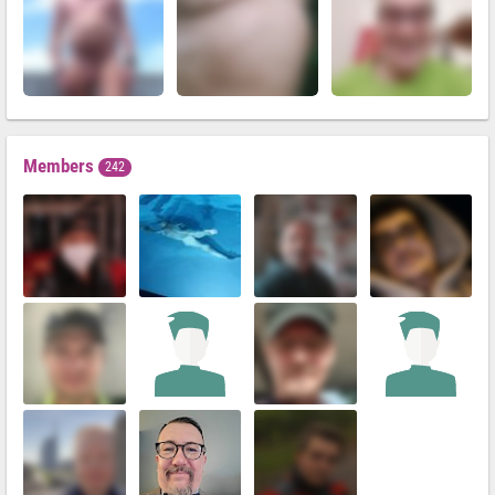
Members
242