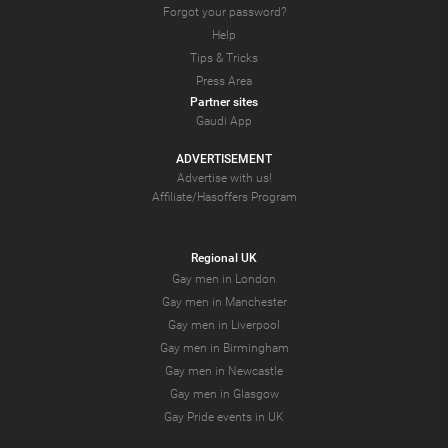
Forgot your password?
Help
Tips & Tricks
Press Area
Partner sites
Gaudi App
ADVERTISEMENT
Advertise with us!
Affiliate/Hasoffers Program
Regional UK
Gay men in London
Gay men in Manchester
Gay men in Liverpool
Gay men in Birmingham
Gay men in Newcastle
Gay men in Glasgow
Gay Pride events in UK