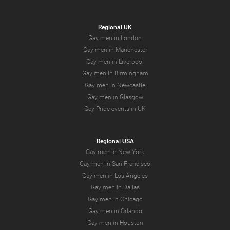
Regional UK
Gay men in London
Gay men in Manchester
Gay men in Liverpool
Gay men in Birmingham
Gay men in Newcastle
Gay men in Glasgow
Gay Pride events in UK
Regional USA
Gay men in New York
Gay men in San Francisco
Gay men in Los Angeles
Gay men in Dallas
Gay men in Chicago
Gay men in Orlando
Gay men in Houston