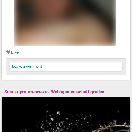
Like
Leave a comment
Similar preferences as Wohngemeinschaft grüden