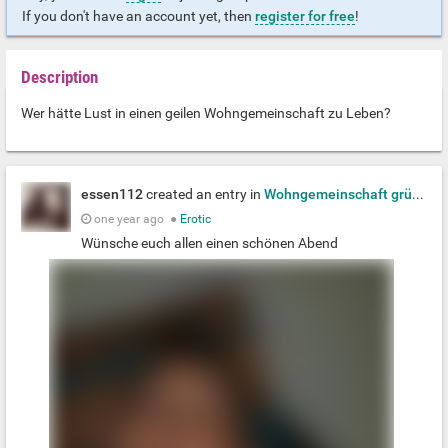
If you don't have an account yet, then
register for free
!
Description
Wer hätte Lust in einen geilen Wohngemeinschaft zu Leben?
essen112
created an entry in
Wohngemeinschaft grüden
one year ago
●
Erotic
Wünsche euch allen einen schönen Abend