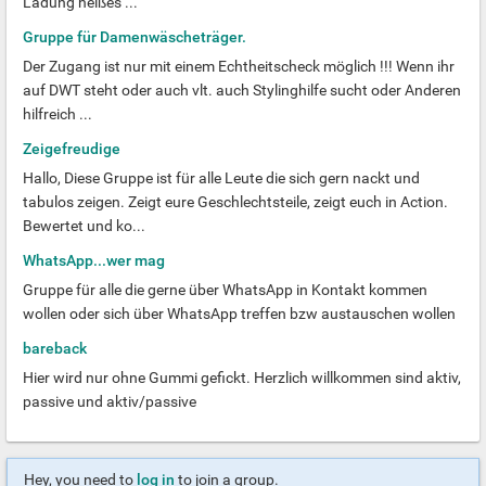
Ladung heißes ...
Gruppe für Damenwäscheträger.
Der Zugang ist nur mit einem Echtheitscheck möglich !!! Wenn ihr
auf DWT steht oder auch vlt. auch Stylinghilfe sucht oder Anderen
hilfreich ...
Zeigefreudige
Hallo, Diese Gruppe ist für alle Leute die sich gern nackt und
tabulos zeigen. Zeigt eure Geschlechtsteile, zeigt euch in Action.
Bewertet und ko...
WhatsApp...wer mag
Gruppe für alle die gerne über WhatsApp in Kontakt kommen
wollen oder sich über WhatsApp treffen bzw austauschen wollen
bareback
Hier wird nur ohne Gummi gefickt. Herzlich willkommen sind aktiv,
passive und aktiv/passive
Hey, you need to
log in
to join a group.