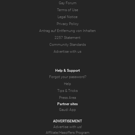
Gay Forum
Terms of Use
Legal Notice
Privacy Policy
Antrag auf Entfernung von Inhalten
2257 Statement
Community Standards
Advertise with us
Help & Support
Forgot your password?
Help
Tips & Tricks
Press Area
Partner sites
Gaudi App
ADVERTISEMENT
Advertise with us!
Affiliate/Hasoffers Program