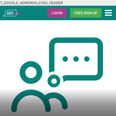
T_GOOGLE_ADWORDS_GTAG_HEADER
Gays.com
LOGIN
FREE SIGN UP